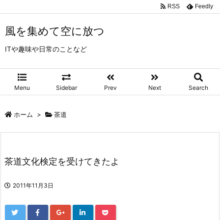
RSS
Feedly
風を集めて空に放つ
ITや趣味や日常のことなど
Menu
Sidebar
Prev
Next
Search
ホーム
>
茶道
茶道文化検定を受けてきたよ
2011年11月3日