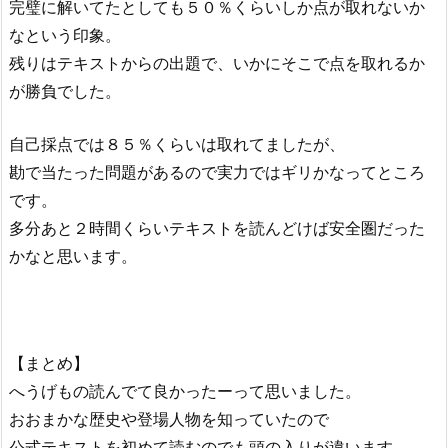
完璧に解いてたとしても５０％くらいしか点が取れないか
なという印象。
残りはテキストからの出題で、いかにそこで点を取れるか
が勝負でした。
自己採点では８５％くらいは取れてましたが、
勘で当たった問題があるので実力ではギリかなってところ
です。
多分あと２時間くらいテキストを読んどけば安全圏だった
かなと思います。
【まとめ】
へうげもの読んでて良かったーって思いました。
おおまかな歴史や登場人物を知っていたので
公式テキストを初めて読むのでも頭の入りが違います。