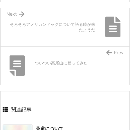
Next
そろそろアメリカンドッグについて語る時が来
たようだ
Prev
ついつい高尾山に登ってみた
関連記事
茶道について