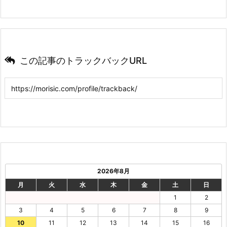
この記事のトラックバックURL
2026年8月
月
火
水
木
金
土
日
1
2
3
4
5
6
7
8
9
10
11
12
13
14
15
16