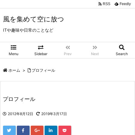
RSS
Feedly
風を集めて空に放つ
ITや趣味や日常のことなど
Menu
Sidebar
Prev
Next
Search
ホーム
>
プロフィール
プロフィール
2012年8月12日
2019年3月17日