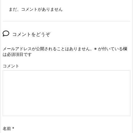
まだ、コメントがありません
コメントをどうぞ
メールアドレスが公開されることはありません。
※
が付いている欄
は必須項目です
コメント
名前
*