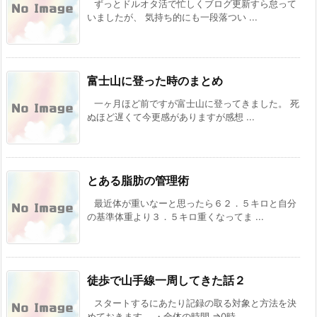
ずっとドルオタ活で忙しくブログ更新すら怠って
いましたが、 気持ち的にも一段落つい ...
富士山に登った時のまとめ
一ヶ月ほど前ですが富士山に登ってきました。 死
ぬほど遅くて今更感がありますが感想 ...
とある脂肪の管理術
最近体が重いなーと思ったら６２．５キロと自分
の基準体重より３．５キロ重くなってま ...
徒歩で山手線一周してきた話２
スタートするにあたり記録の取る対象と方法を決
めておきます。 ・全体の時間 ⇒0時 ...