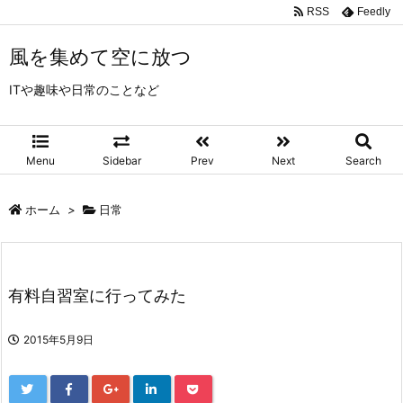
RSS
Feedly
風を集めて空に放つ
ITや趣味や日常のことなど
Menu
Sidebar
Prev
Next
Search
ホーム
>
日常
有料自習室に行ってみた
2015年5月9日