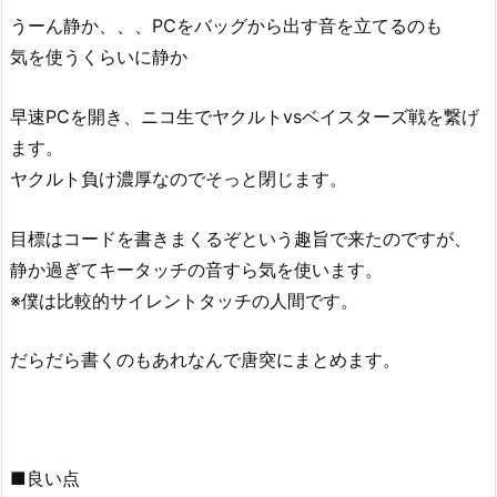
うーん静か、、、PCをバッグから出す音を立てるのも
気を使うくらいに静か
早速PCを開き、ニコ生でヤクルトvsベイスターズ戦を繋げ
ます。
ヤクルト負け濃厚なのでそっと閉じます。
目標はコードを書きまくるぞという趣旨で来たのですが、
静か過ぎてキータッチの音すら気を使います。
※僕は比較的サイレントタッチの人間です。
だらだら書くのもあれなんで唐突にまとめます。
■良い点