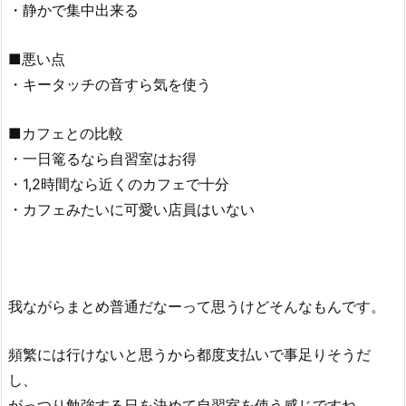
・静かで集中出来る
■悪い点
・キータッチの音すら気を使う
■カフェとの比較
・一日篭るなら自習室はお得
・1,2時間なら近くのカフェで十分
・カフェみたいに可愛い店員はいない
我ながらまとめ普通だなーって思うけどそんなもんです。
頻繁には行けないと思うから都度支払いで事足りそうだ
し、
がっつり勉強する日を決めて自習室を使う感じですね。